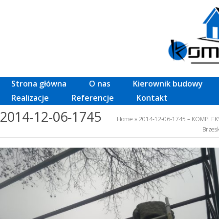
Strona główna
O nas
Kierownik budowy
Realizacje
Referencje
Kontakt
2014-12-06-1745
Home
» 2014-12-06-1745 – KOMPLEK
Brzesk