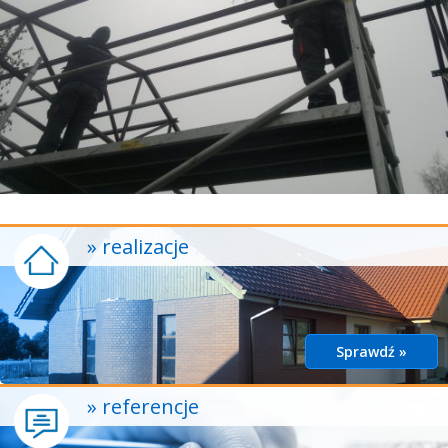
» realizacje
Sprawdź »
» referencje