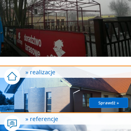
» realizacje
Sprawdź »
» referencje