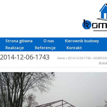
Strona główna
O nas
Kierownik budowy
Realizacje
Referencje
Kontakt
2014-12-06-1743
Home
» 2014-12-06-1743 – KOMPLEK
Brzesk