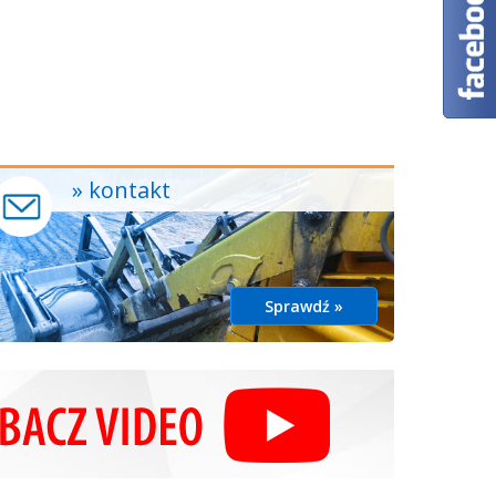
» kontakt
Sprawdź »