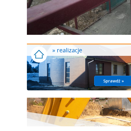
» realizacje
Sprawdź »