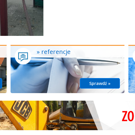
» referencje
Sprawdź »