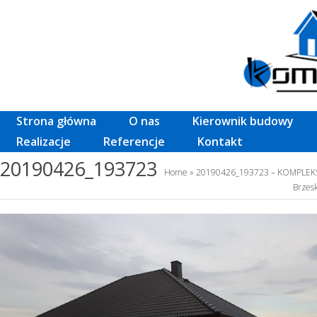
Strona główna
O nas
Kierownik budowy
Realizacje
Referencje
Kontakt
20190426_193723
Home
» 20190426_193723 – KOMPLEK
Brzesk