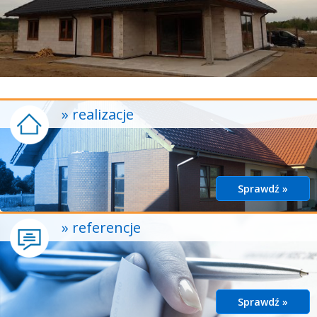
» realizacje
Sprawdź »
» referencje
Sprawdź »